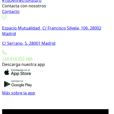
#TúDefinesTuFuturo
Contacta con nosotros
Contacto
Espacio Mutualidad C/ Francisco Silvela, 106. 28002
Madrid
C/ Serrano, 5. 28001 Madrid
+34 914 352 486
Descarga nuestra app
Más sobre la app