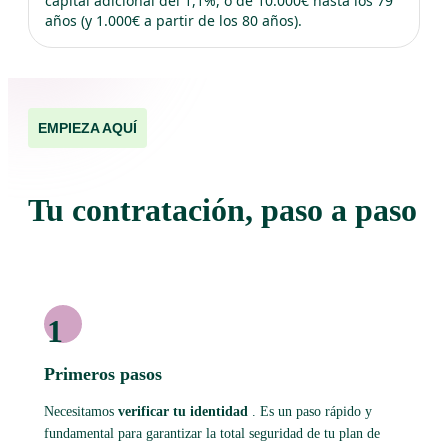
capital adicional del 1,1%, o de 10.000€ hasta los 79
años (y 1.000€ a partir de los 80 años).
EMPIEZA AQUÍ
Tu contratación, paso a paso
1
Primeros pasos
Necesitamos
verificar tu identidad
. Es un paso rápido y
fundamental para garantizar la total seguridad de tu plan de