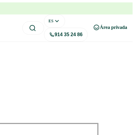
ES
Área privada
Buscar...
914 35 24 86