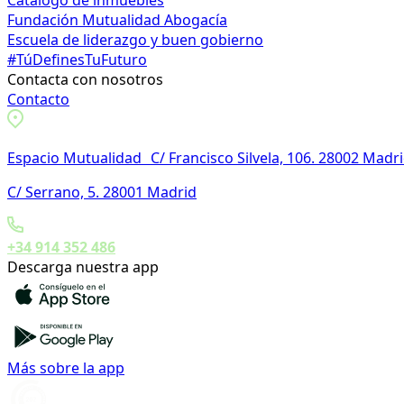
Fundación Mutualidad Abogacía
Escuela de liderazgo y buen gobierno
#TúDefinesTuFuturo
Contacta con nosotros
Contacto
Espacio Mutualidad C/ Francisco Silvela, 106. 28002 Madr
C/ Serrano, 5. 28001 Madrid
+34 914 352 486
Descarga nuestra app
Más sobre la app