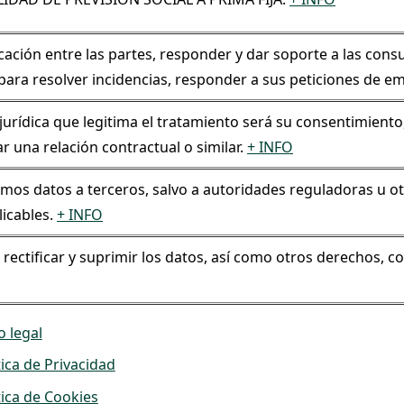
ción entre las partes, responder y dar soporte a las cons
para resolver incidencias, responder a sus peticiones de em
jurídica que legitima el tratamiento será su consentimiento,
r una relación contractual o similar.
+ INFO
mos datos a terceros, salvo a autoridades reguladoras u o
licables.
+ INFO
 rectificar y suprimir los datos, así como otros derechos, c
o legal
tica de Privacidad
tica de Cookies