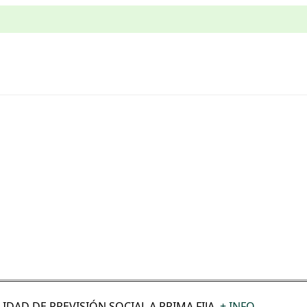
DAD DE PREVISIÓN SOCIAL A PRIMA FIJA.
+ INFO