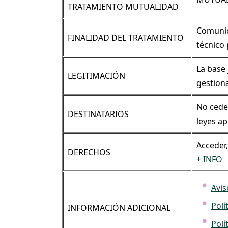
TRATAMIENTO MUTUALIDAD
Comunica
FINALIDAD DEL TRATAMIENTO
técnico 
La base 
LEGITIMACIÓN
gestiona
No cede
DESTINATARIOS
leyes ap
Acceder,
DERECHOS
+ INFO
Avis
Polí
INFORMACIÓN ADICIONAL
Polí