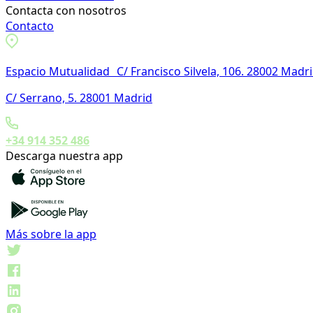
Contacta con nosotros
Contacto
Espacio Mutualidad C/ Francisco Silvela, 106. 28002 Madr
C/ Serrano, 5. 28001 Madrid
+34 914 352 486
Descarga nuestra app
Más sobre la app