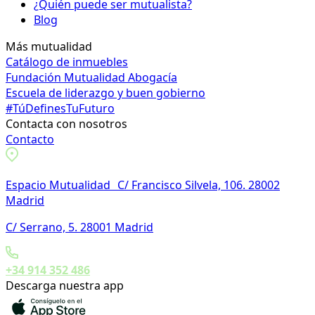
¿Quién puede ser mutualista?
Blog
Más mutualidad
Catálogo de inmuebles
Fundación Mutualidad Abogacía
Escuela de liderazgo y buen gobierno
#TúDefinesTuFuturo
Contacta con nosotros
Contacto
Espacio Mutualidad C/ Francisco Silvela, 106. 28002
Madrid
C/ Serrano, 5. 28001 Madrid
+34 914 352 486
Descarga nuestra app