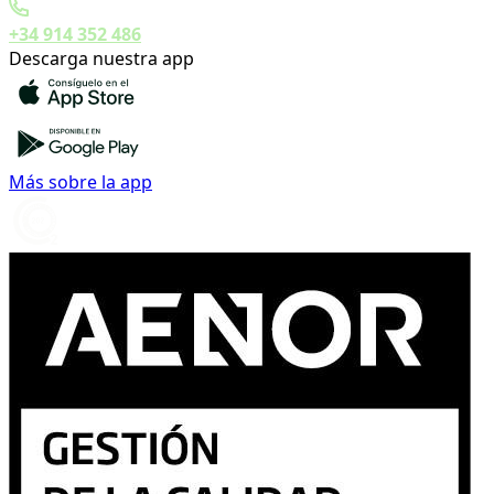
+34 914 352 486
Descarga nuestra app
Más sobre la app