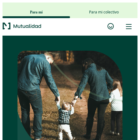
Saltar al contenido principal
Para mi colectivo
Para mí