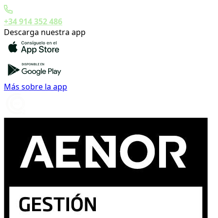
+34 914 352 486
Descarga nuestra app
Más sobre la app