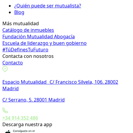
¿Quién puede ser mutualista?
Blog
Más mutualidad
Catálogo de inmuebles
Fundación Mutualidad Abogacía
Escuela de liderazgo y buen gobierno
#TúDefinesTuFuturo
Contacta con nosotros
Contacto
Espacio Mutualidad C/ Francisco Silvela, 106. 28002
Madrid
C/ Serrano, 5. 28001 Madrid
+34 914 352 486
Descarga nuestra app