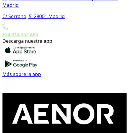
Madrid
C/ Serrano, 5. 28001 Madrid
+34 914 352 486
Descarga nuestra app
Más sobre la app