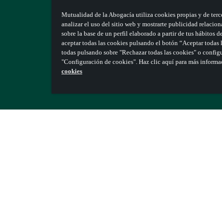
Mutualidad de la Abogacía utiliza cookies propias y de terce
analizar el uso del sitio web y mostrarte publicidad relacion
sobre la base de un perfil elaborado a partir de tus hábitos
aceptar todas las cookies pulsando el botón “Aceptar todas l
todas pulsando sobre "Rechazar todas las cookies" o configu
"Configuración de cookies". Haz clic aquí para más inform
cookies
Cliente
VALIDANDO
vanzando.
Estás a un paso de formar parte de nuestra
izarlo antes del
dd/mm/aaaa
.