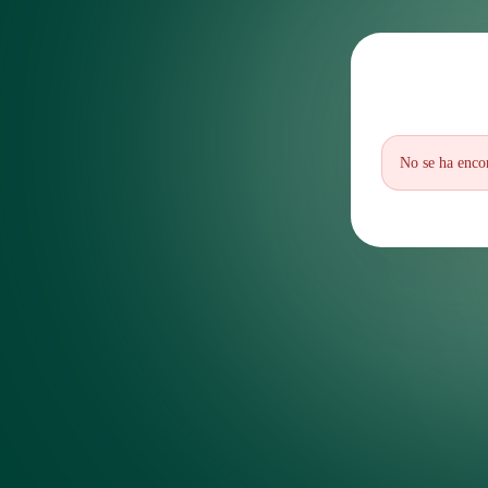
No se ha encon