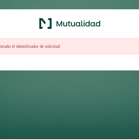
trado el identificador de solicitud.