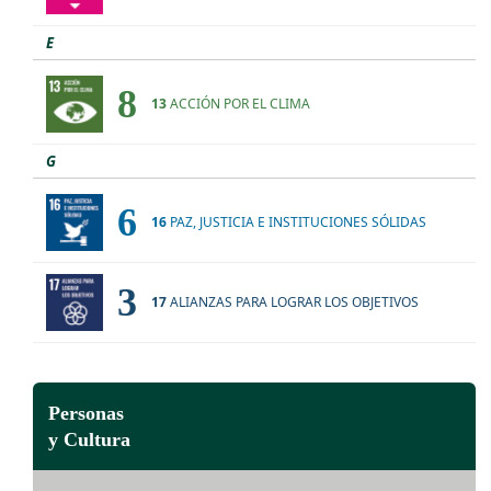
E
8
13
ACCIÓN POR EL CLIMA
G
6
16
PAZ, JUSTICIA E INSTITUCIONES SÓLIDAS
3
17
ALIANZAS PARA LOGRAR LOS OBJETIVOS
Personas
y Cultura