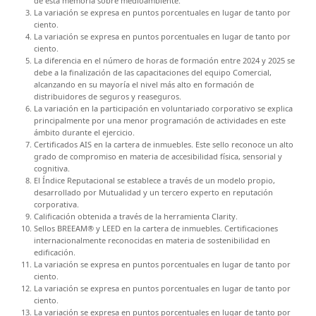
de esta memoria sobre medioambiente.
La variación se expresa en puntos porcentuales en lugar de tanto por
ciento.
La variación se expresa en puntos porcentuales en lugar de tanto por
ciento.
La diferencia en el número de horas de formación entre 2024 y 2025 se
debe a la finalización de las capacitaciones del equipo Comercial,
alcanzando en su mayoría el nivel más alto en formación de
distribuidores de seguros y reaseguros.
La variación en la participación en voluntariado corporativo se explica
principalmente por una menor programación de actividades en este
ámbito durante el ejercicio.
Certificados AIS en la cartera de inmuebles. Este sello reconoce un alto
grado de compromiso en materia de accesibilidad física, sensorial y
cognitiva.
El Índice Reputacional se establece a través de un modelo propio,
desarrollado por Mutualidad y un tercero experto en reputación
corporativa.
Calificación obtenida a través de la herramienta Clarity.
Sellos BREEAM® y LEED en la cartera de inmuebles. Certificaciones
internacionalmente reconocidas en materia de sostenibilidad en
edificación.
La variación se expresa en puntos porcentuales en lugar de tanto por
ciento.
La variación se expresa en puntos porcentuales en lugar de tanto por
ciento.
La variación se expresa en puntos porcentuales en lugar de tanto por