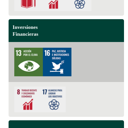
Inversiones
Financieras