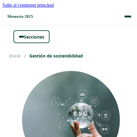
Salta al contingut principal
Memoria 2025
Secciones
Inicio
/
Gestión de sostenibilidad