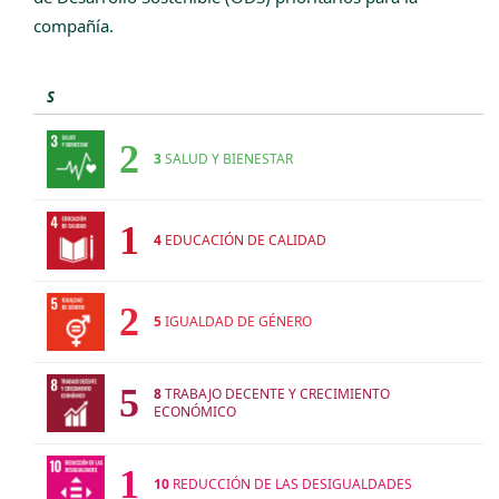
compañía.
S
2
3
SALUD Y BIENESTAR
1
4
EDUCACIÓN DE CALIDAD
2
5
IGUALDAD DE GÉNERO
5
8
TRABAJO DECENTE Y CRECIMIENTO
ECONÓMICO
1
10
REDUCCIÓN DE LAS DESIGUALDADES