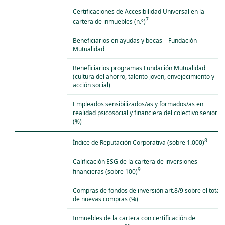
Certificaciones de Accesibilidad Universal en la
7
cartera de inmuebles (n.º)
Beneficiarios en ayudas y becas – Fundación
Mutualidad
Beneficiarios programas Fundación Mutualidad
(cultura del ahorro, talento joven, envejecimiento y
acción social)
Empleados sensibilizados/as y formados/as en
realidad psicosocial y financiera del colectivo senior
(%)
8
Índice de Reputación Corporativa (sobre 1.000)
Calificación ESG de la cartera de inversiones
9
financieras (sobre 100)
Compras de fondos de inversión art.8/9 sobre el total
de nuevas compras (%)
Inmuebles de la cartera con certificación de