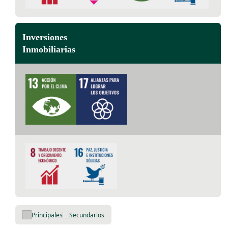
Inversiones
Inmobiliarias
Principales
Secundarios