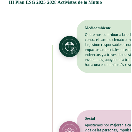
III Plan ESG 2025-2028 Activistas de lo Mutuo
Medioambiente
Queremos contribuir a la luc
contra el cambio climático m
E
la gestión responsable de nu
E
impactos ambientales directo
indirectos y a través de nuest
inversiones, apoyando la tran
hacia una economía más resil
Social
Apostamos por mejorar la cal
vida de las personas, impulsa
S