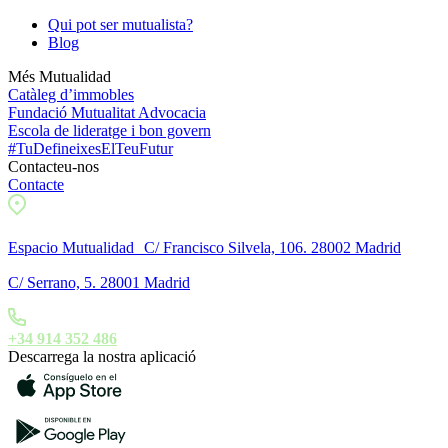
Qui pot ser mutualista?
Blog
Més Mutualidad
Catàleg d’immobles
Fundació Mutualitat Advocacia
Escola de lideratge i bon govern
#TuDefineixesElTeuFutur
Contacteu-nos
Contacte
Espacio Mutualidad C/ Francisco Silvela, 106. 28002 Madrid
C/ Serrano, 5. 28001 Madrid
+34 914 352 486
Descarrega la nostra aplicació