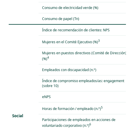
Consumo de electricidad verde (%)
Consumo de papel (Tn)
Índice de recomendación de clientes: NPS
3
Mujeres en el Comité Ejecutivo (%)
Mujeres en puestos directivos (Comité de Dirección)
4
(%)
Empleados con discapacidad (n.º)
Índice de compromiso empleados/as: engagement
(sobre 10)
eNPS
5
Horas de formación / empleado (n.º)
Social
Participaciones de empleados en acciones de
6
voluntariado corporativo (n.º)