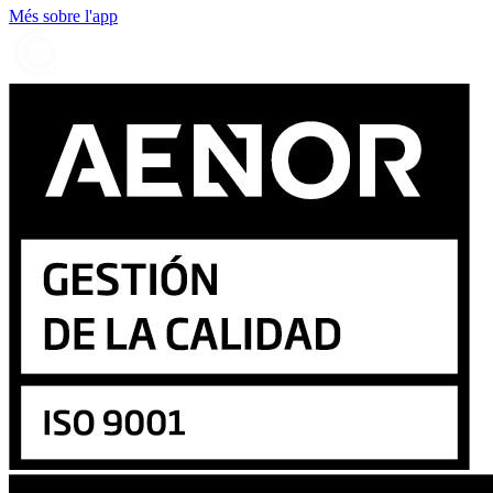
Més sobre l'app