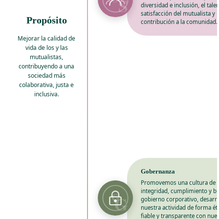
S
diversidad e inclusión, el talen
satisfacción del mutualista y l
Propósito
contribución a la comunidad.
Mejorar la calidad de
vida de los y las
mutualistas,
contribuyendo a una
sociedad más
colaborativa, justa e
inclusiva.
Gobernanza
Promovemos una cultura de
integridad, cumplimiento y b
G
G
gobierno corporativo, desarr
nuestra actividad de forma éti
fiable y transparente con nue