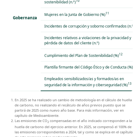
10
sostenibilidad (n.º)
11
Mujeres en la Junta de Gobierno (%)
Gobernanza
Incidentes de corrupción y soborno confirmados (n.º)
Incidentes relativos a violaciones de la privacidad y
pérdida de datos del cliente (n.º)
12
Cumplimiento del Plan de Sostenibilidad (%)
Plantilla firmante del Código Ético y de Conducta (%)
Empleados sensibilizados/as y formados/as en
13
seguridad de la información y ciberseguridad (%)
En 2025 se ha realizado un cambio de metodología en el cálculo de huella
de carbono, no realizando el recálculo de años previos puesto que se
partirá de 2025 como nuevo año base. Para más información, ver en
capítulo de Medioambiente.
Las emisiones de CO
compensadas en el año indicado corresponden a la
2
huella de carbono del ejercicio anterior. En 2025, se compensó el 100% de
las emisiones correspondientes a 2024, tal y como se explica en el capítulo