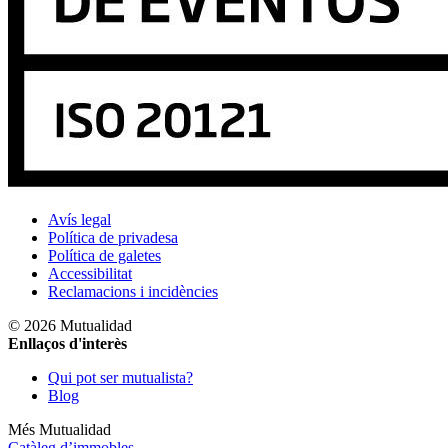
Avís legal
Política de privadesa
Política de galetes
Accessibilitat
Reclamacions i incidències
© 2026 Mutualidad
Enllaços d'interès
Qui pot ser mutualista?
Blog
Més Mutualidad
Catàleg d’immobles