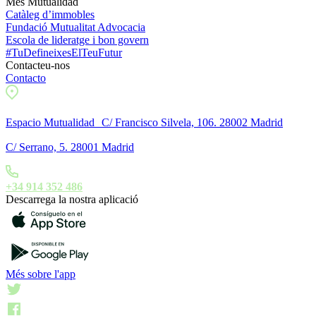
Més Mutualidad
Catàleg d’immobles
Fundació Mutualitat Advocacia
Escola de lideratge i bon govern
#TuDefineixesElTeuFutur
Contacteu-nos
Contacto
Espacio Mutualidad C/ Francisco Silvela, 106. 28002 Madrid
C/ Serrano, 5. 28001 Madrid
+34 914 352 486
Descarrega la nostra aplicació
Més sobre l'app