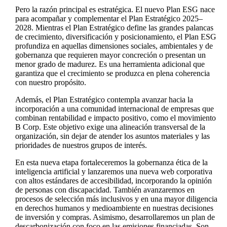
Pero la razón principal es estratégica. El nuevo Plan ESG nace
para acompañar y complementar el Plan Estratégico 2025–
2028. Mientras el Plan Estratégico define las grandes palancas
de crecimiento, diversificación y posicionamiento, el Plan ESG
profundiza en aquellas dimensiones sociales, ambientales y de
gobernanza que requieren mayor concreción o presentan un
menor grado de madurez. Es una herramienta adicional que
garantiza que el crecimiento se produzca en plena coherencia
con nuestro propósito.
Además, el Plan Estratégico contempla avanzar hacia la
incorporación a una comunidad internacional de empresas que
combinan rentabilidad e impacto positivo, como el movimiento
B Corp. Este objetivo exige una alineación transversal de la
organización, sin dejar de atender los asuntos materiales y las
prioridades de nuestros grupos de interés.
En esta nueva etapa fortaleceremos la gobernanza ética de la
inteligencia artificial y lanzaremos una nueva web corporativa
con altos estándares de accesibilidad, incorporando la opinión
de personas con discapacidad. También avanzaremos en
procesos de selección más inclusivos y en una mayor diligencia
en derechos humanos y medioambiente en nuestras decisiones
de inversión y compras. Asimismo, desarrollaremos un plan de
descarbonización con foco en las emisiones financiadas. Son