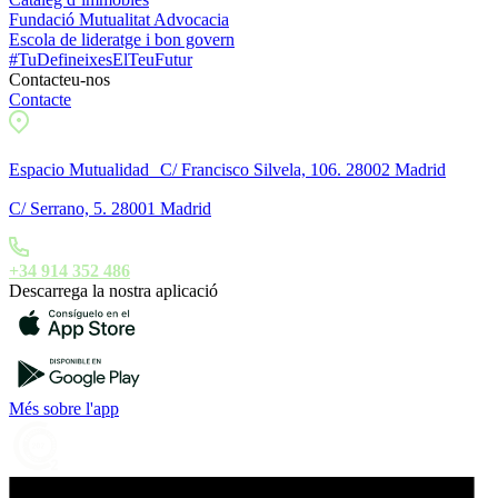
Fundació Mutualitat Advocacia
Escola de lideratge i bon govern
#TuDefineixesElTeuFutur
Contacteu-nos
Contacte
Espacio Mutualidad C/ Francisco Silvela, 106. 28002 Madrid
C/ Serrano, 5. 28001 Madrid
+34 914 352 486
Descarrega la nostra aplicació
Més sobre l'app