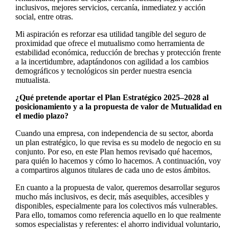
inclusivos, mejores servicios, cercanía, inmediatez y acción
social, entre otras.
Mi aspiración es reforzar esa utilidad tangible del seguro de
proximidad que ofrece el mutualismo como herramienta de
estabilidad económica, reducción de brechas y protección frente
a la incertidumbre, adaptándonos con agilidad a los cambios
demográficos y tecnológicos sin perder nuestra esencia
mutualista.
¿Qué pretende aportar el Plan Estratégico 2025–2028 al
posicionamiento y a la propuesta de valor de Mutualidad en
el medio plazo?
Cuando una empresa, con independencia de su sector, aborda
un plan estratégico, lo que revisa es su modelo de negocio en su
conjunto. Por eso, en este Plan hemos revisado qué hacemos,
para quién lo hacemos y cómo lo hacemos. A continuación, voy
a compartiros algunos titulares de cada uno de estos ámbitos.
En cuanto a la propuesta de valor, queremos desarrollar seguros
mucho más inclusivos, es decir, más asequibles, accesibles y
disponibles, especialmente para los colectivos más vulnerables.
Para ello, tomamos como referencia aquello en lo que realmente
somos especialistas y referentes: el ahorro individual voluntario,