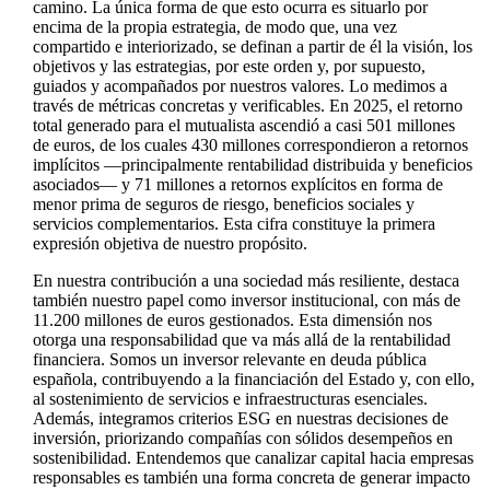
camino. La única forma de que esto ocurra es situarlo por
encima de la propia estrategia, de modo que, una vez
compartido e interiorizado, se definan a partir de él la visión, los
objetivos y las estrategias, por este orden y, por supuesto,
guiados y acompañados por nuestros valores. Lo medimos a
través de métricas concretas y verificables. En 2025, el retorno
total generado para el mutualista ascendió a casi 501 millones
de euros, de los cuales 430 millones correspondieron a retornos
implícitos —principalmente rentabilidad distribuida y beneficios
asociados— y 71 millones a retornos explícitos en forma de
menor prima de seguros de riesgo, beneficios sociales y
servicios complementarios. Esta cifra constituye la primera
expresión objetiva de nuestro propósito.
En nuestra contribución a una sociedad más resiliente, destaca
también nuestro papel como inversor institucional, con más de
11.200 millones de euros gestionados. Esta dimensión nos
otorga una responsabilidad que va más allá de la rentabilidad
financiera. Somos un inversor relevante en deuda pública
española, contribuyendo a la financiación del Estado y, con ello,
al sostenimiento de servicios e infraestructuras esenciales.
Además, integramos criterios ESG en nuestras decisiones de
inversión, priorizando compañías con sólidos desempeños en
sostenibilidad. Entendemos que canalizar capital hacia empresas
responsables es también una forma concreta de generar impacto