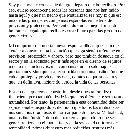
Soy plenamente consciente del gran legado que he recibido. Por
eso, quiero reconocer a todas las personas que nos han traído
hasta aquí y que han hecho que Mutualidad sea hoy lo que es:
una de las principales compañías españolas en materia de
previsión y protección. Pero entiendo que la mejor forma de
honrar ese legado que recibo es crear futuro para las próximas
generaciones.
Mi compromiso con esta nueva responsabilidad que asumo es
ayudar a construir una institución que siga siendo referente en
previsión, protección y ahorro, pero que también destaque en el
sector y en la sociedad por ir más lejos en el diseño de seguros
mucho más inclusivos; una compañía que no solo pague
prestaciones, sino que sea reconocida como una institución que
cuida, protege y previene los riesgos antes de que sucedan y
que, en definitiva, mejore de verdad la vida de las personas.
Esa esencia queremos construirla desde nuestra fortaleza
financiera, pero también desde lo que nos diferencia: somos una
mutualidad. Por tanto, la pertenencia a esta comunidad debe ser
aspiracional e inspiradora, de modo que todos los mutualistas
nos sintamos orgullosos de formar parte de nuestra Mutualidad,
una institución sin ánimo de lucro en la que todo lo que se
genera revierte en el mutualista y en la sociedad en forma de
rentabilidad, primas de seguro más reducidas, seguros más