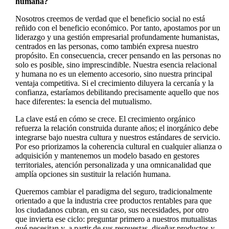
humana?
Nosotros creemos de verdad que el beneficio social no está
reñido con el beneficio económico. Por tanto, apostamos por un
liderazgo y una gestión empresarial profundamente humanistas,
centrados en las personas, como también expresa nuestro
propósito. En consecuencia, crecer pensando en las personas no
solo es posible, sino imprescindible. Nuestra esencia relacional
y humana no es un elemento accesorio, sino nuestra principal
ventaja competitiva. Si el crecimiento diluyera la cercanía y la
confianza, estaríamos debilitando precisamente aquello que nos
hace diferentes: la esencia del mutualismo.
La clave está en cómo se crece. El crecimiento orgánico
refuerza la relación construida durante años; el inorgánico debe
integrarse bajo nuestra cultura y nuestros estándares de servicio.
Por eso priorizamos la coherencia cultural en cualquier alianza o
adquisición y mantenemos un modelo basado en gestores
territoriales, atención personalizada y una omnicanalidad que
amplía opciones sin sustituir la relación humana.
Queremos cambiar el paradigma del seguro, tradicionalmente
orientado a que la industria cree productos rentables para que
los ciudadanos cubran, en su caso, sus necesidades, por otro
que invierta ese ciclo: preguntar primero a nuestros mutualistas
qué necesitan y, a partir de sus respuestas, diseñar productos y