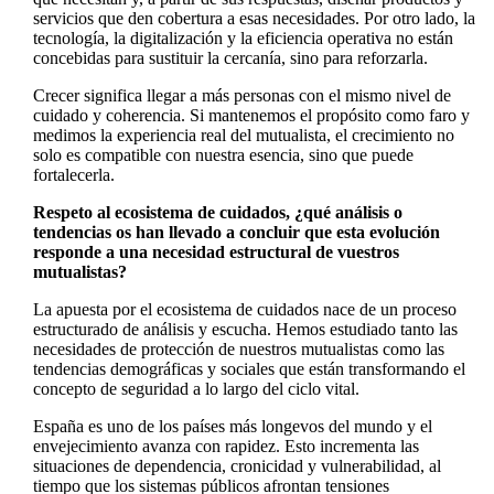
servicios que den cobertura a esas necesidades. Por otro lado, la
tecnología, la digitalización y la eficiencia operativa no están
concebidas para sustituir la cercanía, sino para reforzarla.
Crecer significa llegar a más personas con el mismo nivel de
cuidado y coherencia. Si mantenemos el propósito como faro y
medimos la experiencia real del mutualista, el crecimiento no
solo es compatible con nuestra esencia, sino que puede
fortalecerla.
Respeto al ecosistema de cuidados, ¿qué análisis o
tendencias os han llevado a concluir que esta evolución
responde a una necesidad estructural de vuestros
mutualistas?
La apuesta por el ecosistema de cuidados nace de un proceso
estructurado de análisis y escucha. Hemos estudiado tanto las
necesidades de protección de nuestros mutualistas como las
tendencias demográficas y sociales que están transformando el
concepto de seguridad a lo largo del ciclo vital.
España es uno de los países más longevos del mundo y el
envejecimiento avanza con rapidez. Esto incrementa las
situaciones de dependencia, cronicidad y vulnerabilidad, al
tiempo que los sistemas públicos afrontan tensiones