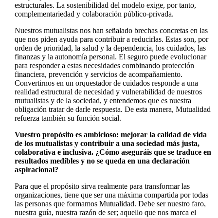
estructurales. La sostenibilidad del modelo exige, por tanto,
complementariedad y colaboración público-privada.
Nuestros mutualistas nos han señalado brechas concretas en las
que nos piden ayuda para contribuir a reducirlas. Estas son, por
orden de prioridad, la salud y la dependencia, los cuidados, las
finanzas y la autonomía personal. El seguro puede evolucionar
para responder a estas necesidades combinando protección
financiera, prevención y servicios de acompañamiento.
Convertirnos en un orquestador de cuidados responde a una
realidad estructural de necesidad y vulnerabilidad de nuestros
mutualistas y de la sociedad, y entendemos que es nuestra
obligación tratar de darle respuesta. De esta manera, Mutualidad
refuerza también su función social.
Vuestro propósito es ambicioso: mejorar la calidad de vida
de los mutualistas y contribuir a una sociedad más justa,
colaborativa e inclusiva. ¿Cómo aseguráis que se traduce en
resultados medibles y no se queda en una declaración
aspiracional?
Para que el propósito sirva realmente para transformar las
organizaciones, tiene que ser una máxima compartida por todas
las personas que formamos Mutualidad. Debe ser nuestro faro,
nuestra guía, nuestra razón de ser; aquello que nos marca el