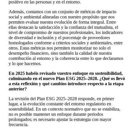
positivo en las personas y en el entorno.
Además, contamos con un conjunto de métricas de impacto
social y ambiental alineadas con nuestro propósito que nos
permiten evaluar nuestra evolución de forma integral. Entre
ellas destacan la satisfacción y la confianza del mutualista, el
nivel de compromiso de nuestros profesionales, los indicadores
de diversidad e inclusión y el porcentaje de proveedores
homologados conforme a criterios sociales y ambientales, entre
otros. Estas métricas nos permiten monitorizar no solo el
desempeño financiero, sino también la calidad de nuestra
contribución al entorno y la coherencia entre lo que declaramos
y lo que hacemos.
En 2025 habéis revisado vuestro enfoque en sostenibilidad,
culminando en el nuevo Plan ESG 2025–2028. ¿Qué os llevó
a esta reflexión y qué cambios introduce respecto a la etapa
anterior?
La revisión del Plan ESG 2025–2028 responde, en primer
lugar, a la evolución constante del entorno regulatorio en
sostenibilidad. En un contexto normativo que no se estabiliza,
no es posible mantener un enfoque durante periodos
prolongados; es necesario ajustar la estrategia con mayor
frecuencia.