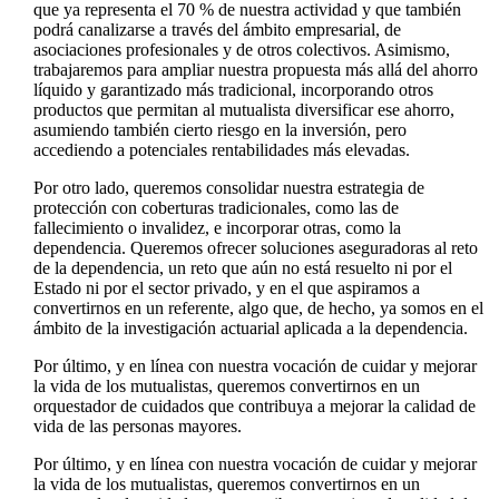
que ya representa el 70 % de nuestra actividad y que también
podrá canalizarse a través del ámbito empresarial, de
asociaciones profesionales y de otros colectivos. Asimismo,
trabajaremos para ampliar nuestra propuesta más allá del ahorro
líquido y garantizado más tradicional, incorporando otros
productos que permitan al mutualista diversificar ese ahorro,
asumiendo también cierto riesgo en la inversión, pero
accediendo a potenciales rentabilidades más elevadas.
Por otro lado, queremos consolidar nuestra estrategia de
protección con coberturas tradicionales, como las de
fallecimiento o invalidez, e incorporar otras, como la
dependencia. Queremos ofrecer soluciones aseguradoras al reto
de la dependencia, un reto que aún no está resuelto ni por el
Estado ni por el sector privado, y en el que aspiramos a
convertirnos en un referente, algo que, de hecho, ya somos en el
ámbito de la investigación actuarial aplicada a la dependencia.
Por último, y en línea con nuestra vocación de cuidar y mejorar
la vida de los mutualistas, queremos convertirnos en un
orquestador de cuidados que contribuya a mejorar la calidad de
vida de las personas mayores.
Por último, y en línea con nuestra vocación de cuidar y mejorar
la vida de los mutualistas, queremos convertirnos en un