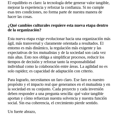
El equilibrio es claro: la tecnología debe generar valor tangible,
mejorar la experiencia y reforzar la confianza. Si no cumple
esas tres condiciones, no forma parte de nuestra manera de
hacer las cosas.
¿Qué cambios culturales requiere esta nueva etapa dentro
de la organización?
Esta nueva etapa exige evolucionar hacia una organización más
ágil, más transversal y claramente orientada a resultados. El
entorno es más dinámico, la regulación más exigente y las
expectativas de los mutualistas y de la sociedad son cada vez
más altas. Esto nos obliga a simplificar procesos, reducir los
tiempos de decisión y reforzar tanto la responsabilidad
individual como la colaboración entre áreas. La agilidad no es
solo rapidez; es capacidad de adaptación con criterio.
Para lograrlo, necesitamos un faro claro. Ese faro es nuestro
propósito y el impacto real que generamos en el mutualista y en
la sociedad en su conjunto. Cada proyecto y cada inversión
deben responder a una pregunta sencilla: qué valor tangible
aportan y cómo refuerzan nuestra solvencia y nuestra función
social. Sin esa coherencia, el crecimiento pierde sentido.
Un fuerte abrazo,