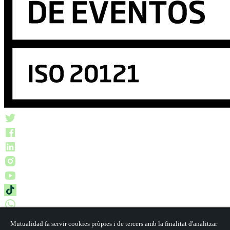
© 2026 Mutualidad
Mutualidad fa servir cookies pròpies i de tercers amb la finalitat d'analitzar