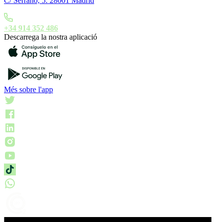
C/ Serrano, 5. 28001 Madrid
+34 914 352 486
Descarrega la nostra aplicació
Més sobre l'app