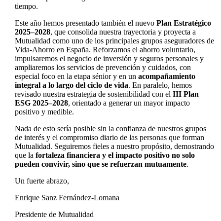
tiempo.
Este año hemos presentado también el nuevo
Plan Estratégico
2025–2028
, que consolida nuestra trayectoria y proyecta a
Mutualidad como uno de los principales grupos aseguradores de
Vida-Ahorro en España. Reforzamos el ahorro voluntario,
impulsaremos el negocio de inversión y seguros personales y
ampliaremos los servicios de prevención y cuidados, con
especial foco en la etapa sénior y en un
acompañamiento
integral a lo largo del ciclo de vida
. En paralelo, hemos
revisado nuestra estrategia de sostenibilidad con el
III Plan
ESG 2025–2028
, orientado a generar un mayor impacto
positivo y medible.
Nada de esto sería posible sin la confianza de nuestros grupos
de interés y el compromiso diario de las personas que forman
Mutualidad. Seguiremos fieles a nuestro propósito, demostrando
que la
fortaleza financiera y el impacto positivo no solo
pueden convivir, sino que se refuerzan mutuamente
.
Un fuerte abrazo,
Enrique Sanz Fernández-Lomana
Presidente de Mutualidad