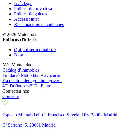
Avís legal
Política de privadesa
Política de galetes
Accessibilitat
Reclamacions i incidències
© 2026 Mutualidad
Enllaços d'interès
Qui pot ser mutualista?
Blog
Més Mutualidad
Catàleg d’immobles
Fundació Mutualitat Advocacia
Escola de lideratge i bon govern
#TuDefineixesElTeuFutur
Contacteu-nos
Contacte
Espacio Mutualidad C/ Francisco Silvela, 106. 28002 Madrid
C/ Serrano, 5. 28001 Madrid