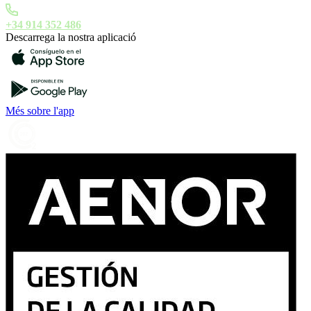
+34 914 352 486
Descarrega la nostra aplicació
Més sobre l'app