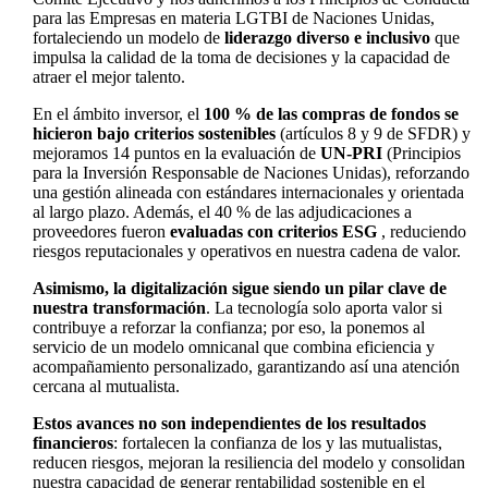
para las Empresas en materia LGTBI de Naciones Unidas,
fortaleciendo un modelo de
liderazgo diverso e inclusivo
que
impulsa la calidad de la toma de decisiones y la capacidad de
atraer el mejor talento.
En el ámbito inversor, el
100 % de las compras de fondos se
hicieron bajo criterios sostenibles
(artículos 8 y 9 de SFDR) y
mejoramos 14 puntos en la evaluación de
UN-PRI
(Principios
para la Inversión Responsable de Naciones Unidas), reforzando
una gestión alineada con estándares internacionales y orientada
al largo plazo. Además, el 40 % de las adjudicaciones a
proveedores fueron
evaluadas con criterios ESG
, reduciendo
riesgos reputacionales y operativos en nuestra cadena de valor.
Asimismo, la digitalización sigue siendo un pilar clave de
nuestra transformación
. La tecnología solo aporta valor si
contribuye a reforzar la confianza; por eso, la ponemos al
servicio de un modelo omnicanal que combina eficiencia y
acompañamiento personalizado, garantizando así una atención
cercana al mutualista.
Estos avances no son independientes de los resultados
financieros
: fortalecen la confianza de los y las mutualistas,
reducen riesgos, mejoran la resiliencia del modelo y consolidan
nuestra capacidad de generar rentabilidad sostenible en el